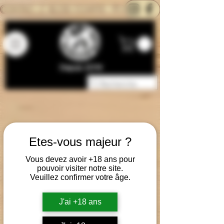
CONTACTEZ-NOUS
BLOG
CARTE
Depuis 2014
Etes-vous majeur ?
Vous devez avoir +18 ans pour
pouvoir visiter notre site.
Veuillez confirmer votre âge.
J'ai +18 ans