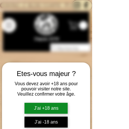
CONTACTEZ-NOUS
BLOG
CARTE
Depuis 2014
Etes-vous majeur ?
Vous devez avoir +18 ans pour
pouvoir visiter notre site.
Veuillez confirmer votre âge.
J'ai +18 ans
J'ai -18 ans