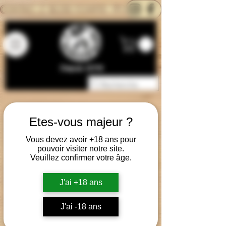
CONTACTEZ-NOUS
BLOG
CARTE
Depuis 2014
Etes-vous majeur ?
Vous devez avoir +18 ans pour
pouvoir visiter notre site.
Veuillez confirmer votre âge.
J'ai +18 ans
J'ai -18 ans