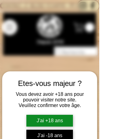
CONTACTEZ-NOUS
BLOG
CARTE
Depuis 2014
Etes-vous majeur ?
Vous devez avoir +18 ans pour
pouvoir visiter notre site.
Veuillez confirmer votre âge.
J'ai +18 ans
J'ai -18 ans