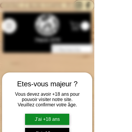
CONTACTEZ-NOUS
BLOG
CARTE
Depuis 2014
Etes-vous majeur ?
Vous devez avoir +18 ans pour
pouvoir visiter notre site.
Veuillez confirmer votre âge.
J'ai +18 ans