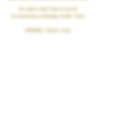
Du raisin, bien frais et sucré
Un savoureux mélange, fruité / frais
ARÔMES :
Raisin, frais
RATIO PG/VG : 40% Propylène Glycol
Végétal naturel / 60%
Bases 100% végétales
Glycérine Végétale 100% Naturelle
sans OGM. Pharmacopée Européenne
CONDITIONNEMENT : 40 ml
TAUX DE NICOTINE : 0 mg/ml
RENDU SAVEURS : Fruité Frais
GARANTIES : Sans Diacétyl. Arômes
vape-safe certifiés par nos
aromaticiens.
CONSERVATION : +/-20°C
FABRICATION : Produit en France à