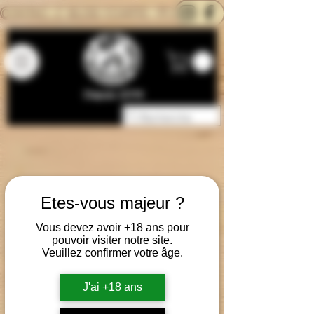
CONTACTEZ-NOUS
BLOG
CARTE
Depuis 2014
Etes-vous majeur ?
Vous devez avoir +18 ans pour
pouvoir visiter notre site.
Veuillez confirmer votre âge.
J'ai +18 ans