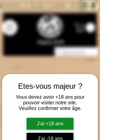
CONTACTEZ-NOUS
BLOG
CARTE
Depuis 2014
Etes-vous majeur ?
Vous devez avoir +18 ans pour
pouvoir visiter notre site.
Veuillez confirmer votre âge.
J'ai +18 ans
J'ai -18 ans