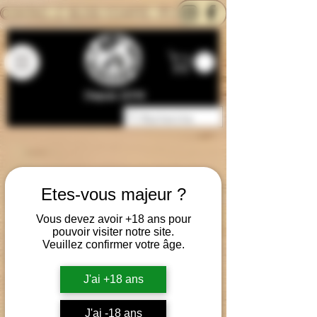
CONTACTEZ-NOUS
BLOG
CARTE
Depuis 2014
Etes-vous majeur ?
Vous devez avoir +18 ans pour
pouvoir visiter notre site.
Veuillez confirmer votre âge.
J'ai +18 ans
J'ai -18 ans