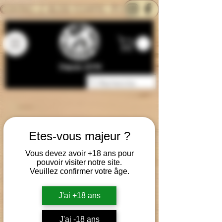
CONTACTEZ-NOUS
BLOG
CARTE
Depuis 2014
Etes-vous majeur ?
Vous devez avoir +18 ans pour
pouvoir visiter notre site.
Veuillez confirmer votre âge.
J'ai +18 ans
J'ai -18 ans