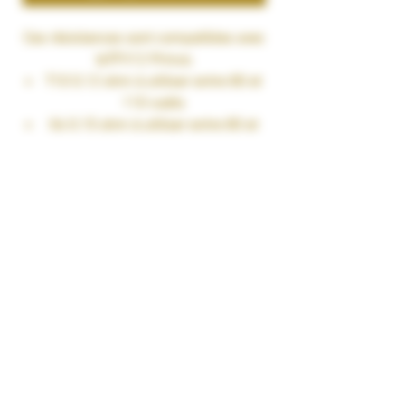
Ces résistances sont compatibles avec
leTFV12 Prince.
T10 0.12 ohm à utiliser entre 80 et
110 watts
X6 0.15 ohm à utiliser entre 80 et
100 watts
Strip 0.15 ohm à utiliser entre 80 et
90 watts
Mesh 0.15 ohm à utiliser entre 70
et 90 watts
M4 0.17 ohm à utiliser entre 45 et
55 watts
Max Mesh 0.17 ohm à utiliser entre
90 et 110 watts
X2 Clapton 0.4 ohm à utiliser
entre 60 et 80 watts
Q4 0.4 ohm à utiliser entre 60 et 80