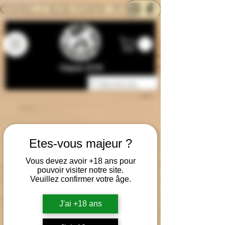
CONTACTEZ-NOUS
BLOG
CARTE
Depuis 2014
Etes-vous majeur ?
Vous devez avoir +18 ans pour
pouvoir visiter notre site.
Veuillez confirmer votre âge.
J'ai +18 ans