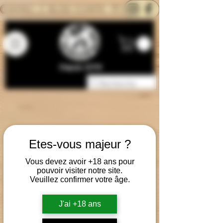
CONTACTEZ-NOUS
BLOG
CARTE
Depuis 2014
Etes-vous majeur ?
Vous devez avoir +18 ans pour
pouvoir visiter notre site.
Veuillez confirmer votre âge.
J'ai +18 ans