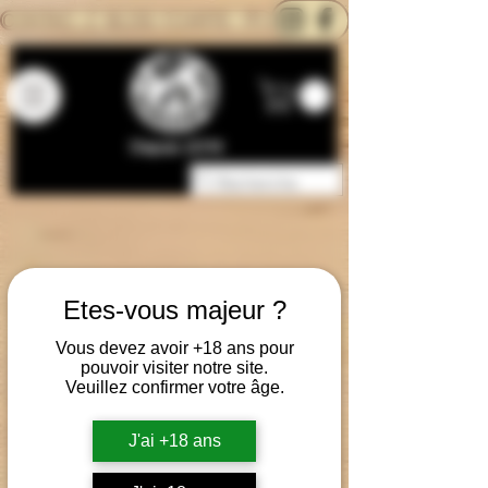
CONTACTEZ-NOUS
BLOG
CARTE
Depuis 2014
Etes-vous majeur ?
Vous devez avoir +18 ans pour
pouvoir visiter notre site.
Veuillez confirmer votre âge.
J'ai +18 ans